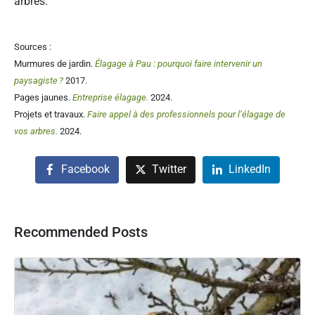
arbres.
Sources :
Murmures de jardin.
Élagage à Pau : pourquoi faire intervenir un
paysagiste ?
2017.
Pages jaunes.
Entreprise élagage.
2024.
Projets et travaux.
Faire appel à des professionnels pour l’élagage de
vos arbres.
2024.
Facebook
Twitter
LinkedIn
Recommended Posts