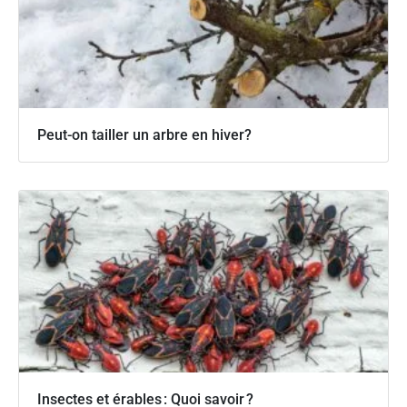
Peut-on tailler un arbre en hiver?
Insectes et érables : Quoi savoir ?