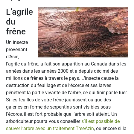
L’agrile
du
frêne
Un insecte
provenant
d’Asie,
l’agrile du frêne, a fait son apparition au Canada dans les
années dans les années 2000 et a depuis décimé des
millions de frênes à travers le pays. L’insecte cause la
destruction du feuillage et de l’écorce et ses larves
pénètrent la partie vivante de l’arbre, ce qui finir par le tuer.
Si les feuilles de votre frêne jaunissent ou que des
galeries en forme de serpentins sont visibles sous
l’écorce, il est fort probable que l’arbre soit atteint. Un
arboriculteur pourra vous conseiller
s’il est possible de
sauver l’arbre avec un traitement TreeAzin
, ou encore si la